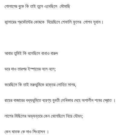
গোলাপের বুকে কি তাই তুলে এনেছিলে মৌমাছি
কান্সারের প্রকৌস্টের কোষকে দিয়েছিলে শেফালি ফুলের গোপন সুবাস।
আবার তুমিই কি বলেছিলে বানাও বারুদ
ভরে দাও তারপর ইস্পাতের নলে নলে;
করেছিলে কি তাই মরুভুমিকে রক্তের লোহিত সাগর,
রায়ের বাজারের বধ্যভুমিতে বরেণ্য যুবতী লেখিকার দেহে অশালীন শবের স্রোত ।
লাশের মিছিলের অভ্যন্তরে কেন খেলেছিলে নিয়ে যৌবন;
কেন ঘাতক কে দাও সিংহাসন ।