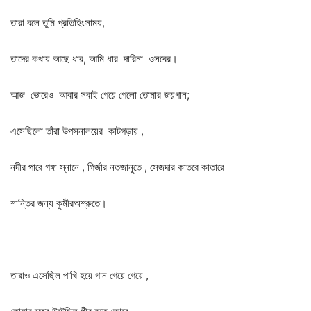
তারা বলে তুমি প্রতিহিংসাময়,
তাদের কথায় আছে ধার, আমি ধার দারিনা ওসবের।
আজ ভোরেও আবার সবাই গেয়ে গেলো তোমার জয়গান;
এসেছিলো তাঁরা উপসনালয়ের কাটগড়ায় ,
নদীর পারে গঙ্গা স্নানে , গির্জার নতজানুতে , সেজদার কাতরে কাতারে
শান্তির জন্য কুমীরঅশ্রুতে।
তারাও এসেছিল পাখি হয়ে গান গেয়ে গেয়ে ,