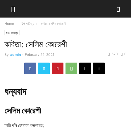
Home
শিল্প সাহিত্য
কবিতা: সেলিম কোরেশী
শিল্প সাহিত্য
কবিতা: সেলিম কোরেশী
520
0
By
admin
-
February 22, 2021
ধন্যবাদ
সেলিম কোরেশী
আমি বলি তোমাকে করুনাময়;