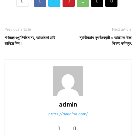
Previous article
Next article
গণতন্ত্র শুধু নির্বাচন নয়, আমেরিকা তাই
স্বাধীনতার সুবর্ণজয়ন্তী ও আমাদের উচ্চ
জানিয়ে দিল !
শিক্ষার ভবিষ্যৎ
admin
https://dakhina.com/