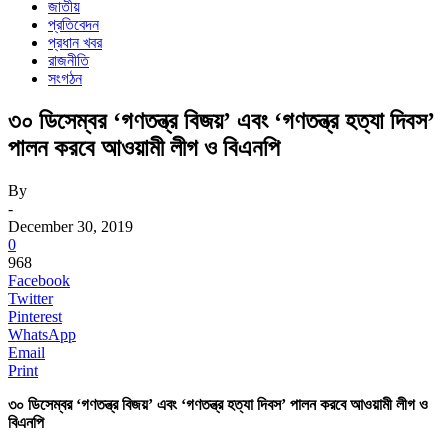
জাতীয়
প্রতিবেদন
প্রধান খবর
রাজনীতি
সংগঠন
৩০ ডিসেম্বর ‘গণতন্ত্র বিজয়’ এবং ‘গণতন্ত্র হত্যা দিবস’
পালন করবে আওয়ামী লীগ ও বিএনপি
By
-
December 30, 2019
0
968
Facebook
Twitter
Pinterest
WhatsApp
Email
Print
৩০ ডিসেম্বর ‘
গণতন্ত্র
বিজয়
’
এবং
‘
গণতন্ত্র
হত্যা দিবস’ পালন
করবে আওয়ামী
লীগ ও
বিএনপি