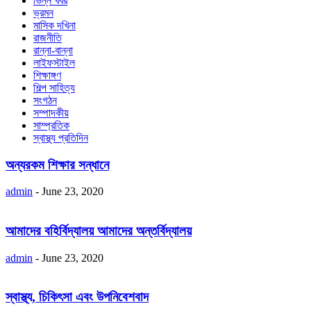
ভিন্ন খবর
ভ্রমন
মাসিক দখিনা
রাজনীতি
রান্না-বান্না
লাইফস্টাইল
শিক্ষাঙ্গণ
শিল্প সাহিত্য
সংগঠন
সম্পাদকীয়
সাম্প্রতিক
স্বাস্থ্য প্রতিদিন
অন্যরকম শিক্ষার সন্ধানে
admin
-
June 23, 2020
আমাদের বহির্বিদ্যালয় আমাদের অন্তর্বিদ্যালয়
admin
-
June 23, 2020
স্বাস্থ্য, চিকিৎসা এবং উপনিবেশবাদ